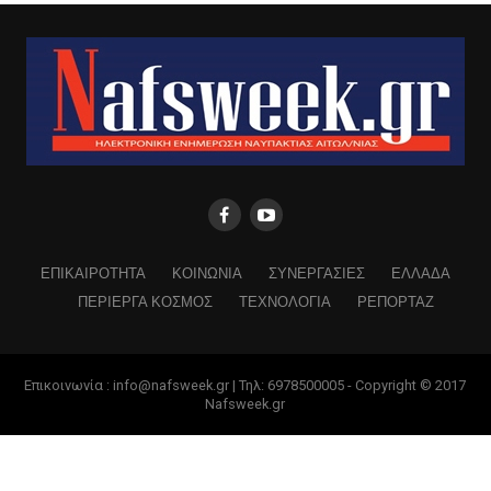
ΕΠΙΚΑΙΡΟΤΗΤΑ
ΚΟΙΝΩΝΙΑ
ΣΥΝΕΡΓΑΣΙΕΣ
ΕΛΛΑΔΑ
ΠΕΡΙΕΡΓΑ ΚΟΣΜΟΣ
ΤΕΧΝΟΛΟΓΙΑ
ΡΕΠΟΡΤΑΖ
Επικοινωνία : info@nafsweek.gr | Τηλ: 6978500005 - Copyright © 2017
Nafsweek.gr