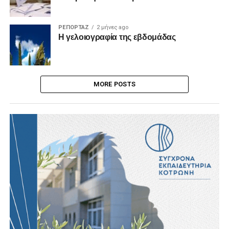
ΡΕΠΟΡΤΑΖ
2 μήνες ago
Η γελοιογραφία της εβδομάδας
MORE POSTS