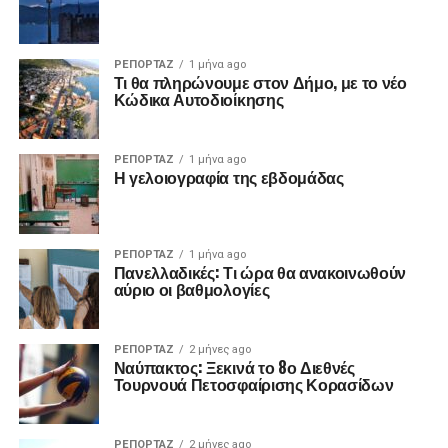
ΡΕΠΟΡΤΑΖ
1 μήνα ago
Τι θα πληρώνουμε στον Δήμο, με το νέο
Κώδικα Αυτοδιοίκησης
ΡΕΠΟΡΤΑΖ
1 μήνα ago
Η γελοιογραφία της εβδομάδας
ΡΕΠΟΡΤΑΖ
1 μήνα ago
Πανελλαδικές: Τι ώρα θα ανακοινωθούν
αύριο οι βαθμολογίες
ΡΕΠΟΡΤΑΖ
2 μήνες ago
Ναύπακτος: Ξεκινά το 8ο Διεθνές
Τουρνουά Πετοσφαίρισης Κορασίδων
ΡΕΠΟΡΤΑΖ
2 μήνες ago