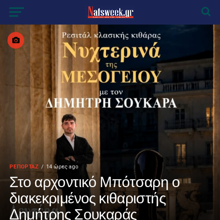
ΡΕΠΟΡΤΑΖ
14 ώρες ago
Στο αρχοντικό Μπότσαρη ο
διακεκριμένος κιθαριστής
Δημήτρης Σουκαράς