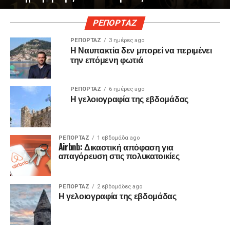
ΡΕΠΟΡΤΑΖ
ΡΕΠΟΡΤΑΖ
3 ημέρες ago
Η Ναυπακτία δεν μπορεί να περιμένει
την επόμενη φωτιά
ΡΕΠΟΡΤΑΖ
6 ημέρες ago
Η γελοιογραφία της εβδομάδας
ΡΕΠΟΡΤΑΖ
1 εβδομάδα ago
Airbnb: Δικαστική απόφαση για
απαγόρευση στις πολυκατοικίες
ΡΕΠΟΡΤΑΖ
2 εβδομάδες ago
Η γελοιογραφία της εβδομάδας