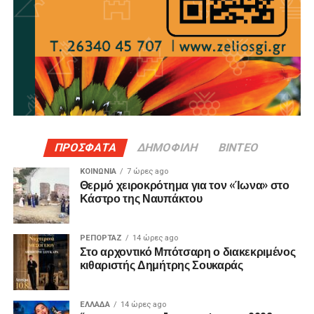
ΠΡΟΣΦΑΤΑ
ΔΗΜΟΦΙΛΗ
ΒΙΝΤΕΟ
ΚΟΙΝΩΝΙΑ
7 ώρες ago
Θερμό χειροκρότημα για τον «Ίωνα» στο
Κάστρο της Ναυπάκτου
ΡΕΠΟΡΤΑΖ
14 ώρες ago
Στο αρχοντικό Μπότσαρη ο διακεκριμένος
κιθαριστής Δημήτρης Σουκαράς
ΕΛΛΑΔΑ
14 ώρες ago