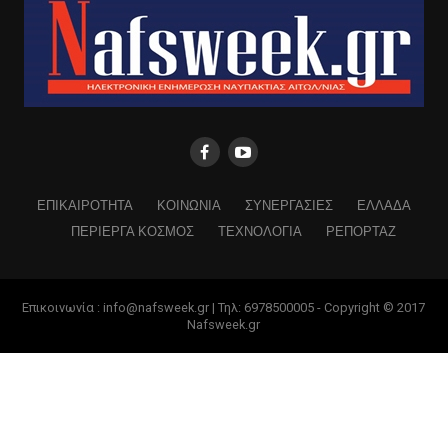
ΕΠΙΚΑΙΡΟΤΗΤΑ
ΚΟΙΝΩΝΙΑ
ΣΥΝΕΡΓΑΣΙΕΣ
ΕΛΛΑΔΑ
ΠΕΡΙΕΡΓΑ ΚΟΣΜΟΣ
ΤΕΧΝΟΛΟΓΙΑ
ΡΕΠΟΡΤΑΖ
Επικοινωνία : info@nafsweek.gr | Τηλ: 6978500005 - Copyright © 2017
Nafsweek.gr