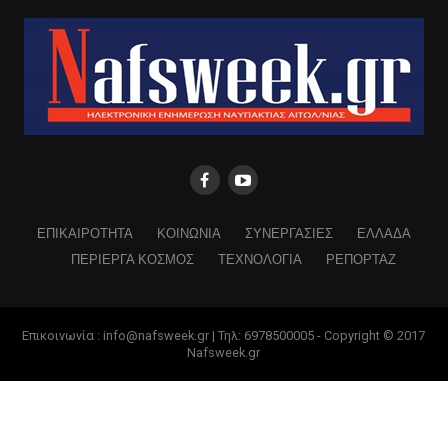
ΕΠΙΚΑΙΡΟΤΗΤΑ
ΚΟΙΝΩΝΙΑ
ΣΥΝΕΡΓΑΣΙΕΣ
ΕΛΛΑΔΑ
ΠΕΡΙΕΡΓΑ ΚΟΣΜΟΣ
ΤΕΧΝΟΛΟΓΙΑ
ΡΕΠΟΡΤΑΖ
Επικοινωνία : info@nafsweek.gr | Τηλ: 6978500005 - Copyright © 2017
Nafsweek.gr