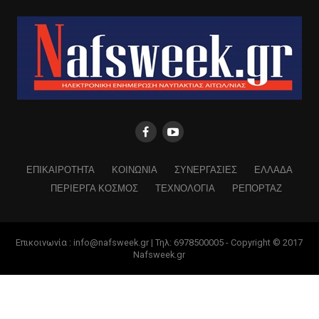
ΕΠΙΚΑΙΡΟΤΗΤΑ
ΚΟΙΝΩΝΙΑ
ΣΥΝΕΡΓΑΣΙΕΣ
ΕΛΛΑΔΑ
ΠΕΡΙΕΡΓΑ ΚΟΣΜΟΣ
ΤΕΧΝΟΛΟΓΙΑ
ΡΕΠΟΡΤΑΖ
Επικοινωνία : info@nafsweek.gr | Τηλ: 6978500005 - Copyright © 2017
Nafsweek.gr