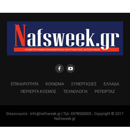
ΕΠΙΚΑΙΡΟΤΗΤΑ
ΚΟΙΝΩΝΙΑ
ΣΥΝΕΡΓΑΣΙΕΣ
ΕΛΛΑΔΑ
ΠΕΡΙΕΡΓΑ ΚΟΣΜΟΣ
ΤΕΧΝΟΛΟΓΙΑ
ΡΕΠΟΡΤΑΖ
Επικοινωνία : info@nafsweek.gr | Τηλ: 6978500005 - Copyright © 2017
Nafsweek.gr