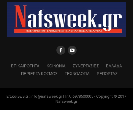
ΕΠΙΚΑΙΡΟΤΗΤΑ
ΚΟΙΝΩΝΙΑ
ΣΥΝΕΡΓΑΣΙΕΣ
ΕΛΛΑΔΑ
ΠΕΡΙΕΡΓΑ ΚΟΣΜΟΣ
ΤΕΧΝΟΛΟΓΙΑ
ΡΕΠΟΡΤΑΖ
Επικοινωνία : info@nafsweek.gr | Τηλ: 6978500005 - Copyright © 2017
Nafsweek.gr