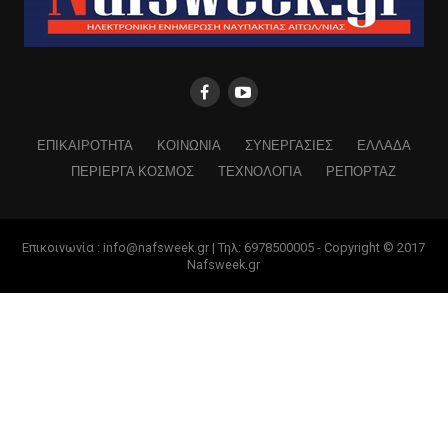
ΕΠΙΚΑΙΡΟΤΗΤΑ
ΚΟΙΝΩΝΙΑ
ΣΥΝΕΡΓΑΣΙΕΣ
ΕΛΛΑΔΑ
ΠΕΡΙΕΡΓΑ ΚΟΣΜΟΣ
ΤΕΧΝΟΛΟΓΙΑ
ΡΕΠΟΡΤΑΖ
Επικοινωνία : info@nafsweek.gr | Τηλ: 6978500005 - Copyright © 2017
Nafsweek.gr