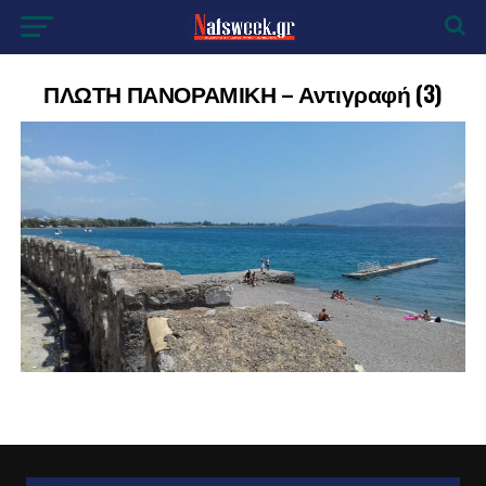
ΠΛΩΤΗ ΠΑΝΟΡΑΜΙΚΗ – Αντιγραφή (3)