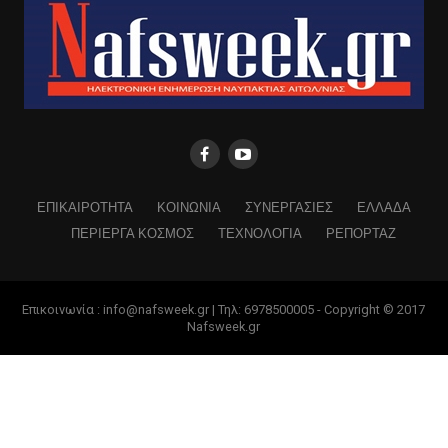
ΕΠΙΚΑΙΡΟΤΗΤΑ
ΚΟΙΝΩΝΙΑ
ΣΥΝΕΡΓΑΣΙΕΣ
ΕΛΛΑΔΑ
ΠΕΡΙΕΡΓΑ ΚΟΣΜΟΣ
ΤΕΧΝΟΛΟΓΙΑ
ΡΕΠΟΡΤΑΖ
Επικοινωνία : info@nafsweek.gr | Τηλ: 6978500005 - Copyright © 2017
Nafsweek.gr