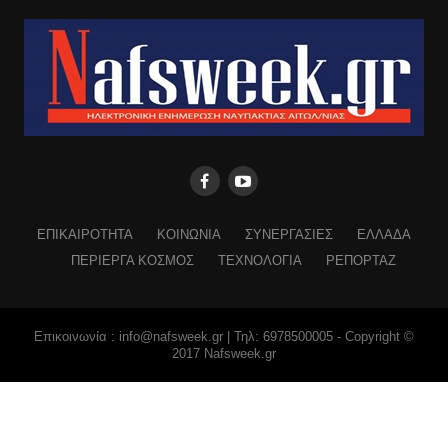
ΕΠΙΚΑΙΡΟΤΗΤΑ
ΚΟΙΝΩΝΙΑ
ΣΥΝΕΡΓΑΣΙΕΣ
ΕΛΛΑΔΑ
ΠΕΡΙΕΡΓΑ ΚΟΣΜΟΣ
ΤΕΧΝΟΛΟΓΙΑ
ΡΕΠΟΡΤΑΖ
Επικοινωνία : info@nafsweek.gr | Τηλ: 6978500005 - Copyright ©
2017 Nafsweek.gr