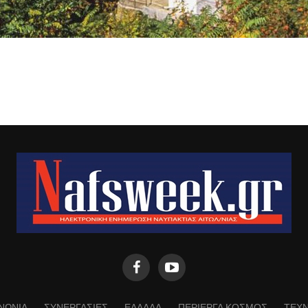
ΝΩΝΙΑ
ΣΥΝΕΡΓΑΣΙΕΣ
ΕΛΛΑΔΑ
ΠΕΡΙΕΡΓΑ ΚΟΣΜΟΣ
ΤΕΧ