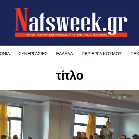
ΩΝΙΑ
ΣΥΝΕΡΓΑΣΙΕΣ
ΕΛΛΑΔΑ
ΠΕΡΙΕΡΓΑ ΚΟΣΜΟΣ
ΤΕΧ
τίτλο