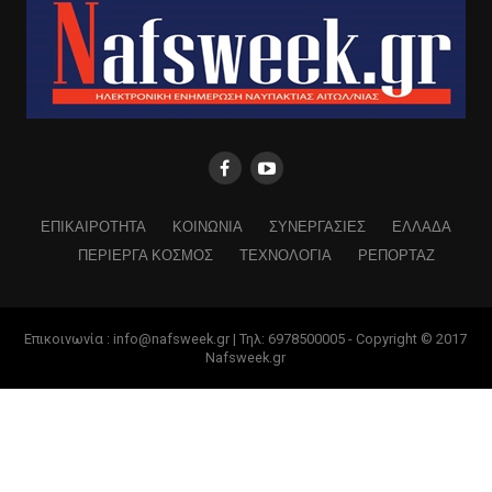
ΕΠΙΚΑΙΡΟΤΗΤΑ
ΚΟΙΝΩΝΙΑ
ΣΥΝΕΡΓΑΣΙΕΣ
ΕΛΛΑΔΑ
ΠΕΡΙΕΡΓΑ ΚΟΣΜΟΣ
ΤΕΧΝΟΛΟΓΙΑ
ΡΕΠΟΡΤΑΖ
Επικοινωνία : info@nafsweek.gr | Τηλ: 6978500005 - Copyright © 2017
Nafsweek.gr