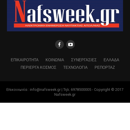
ΕΠΙΚΑΙΡΟΤΗΤΑ
ΚΟΙΝΩΝΙΑ
ΣΥΝΕΡΓΑΣΙΕΣ
ΕΛΛΑΔΑ
ΠΕΡΙΕΡΓΑ ΚΟΣΜΟΣ
ΤΕΧΝΟΛΟΓΙΑ
ΡΕΠΟΡΤΑΖ
Επικοινωνία : info@nafsweek.gr | Τηλ: 6978500005 - Copyright © 2017
Nafsweek.gr