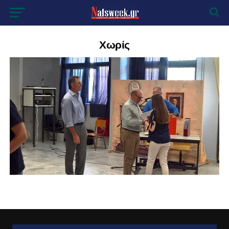
Χωρίς