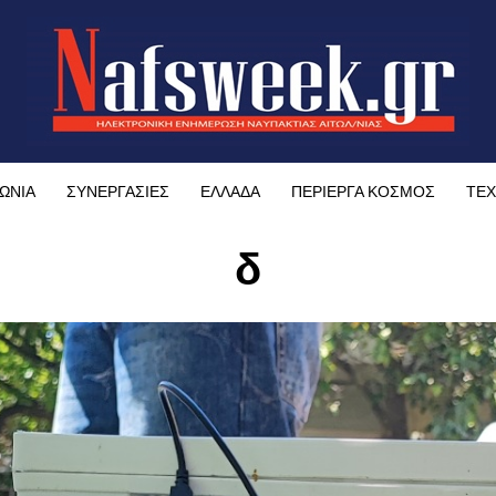
ΩΝΙΑ
ΣΥΝΕΡΓΑΣΙΕΣ
ΕΛΛΑΔΑ
ΠΕΡΙΕΡΓΑ ΚΟΣΜΟΣ
ΤΕΧ
δ