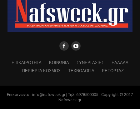
ΕΠΙΚΑΙΡΟΤΗΤΑ
ΚΟΙΝΩΝΙΑ
ΣΥΝΕΡΓΑΣΙΕΣ
ΕΛΛΑΔΑ
ΠΕΡΙΕΡΓΑ ΚΟΣΜΟΣ
ΤΕΧΝΟΛΟΓΙΑ
ΡΕΠΟΡΤΑΖ
Επικοινωνία : info@nafsweek.gr | Τηλ: 6978500005 - Copyright © 2017
Nafsweek.gr