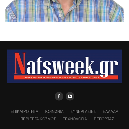
ΕΠΙΚΑΙΡΟΤΗΤΑ
ΚΟΙΝΩΝΙΑ
ΣΥΝΕΡΓΑΣΙΕΣ
ΕΛΛΑΔΑ
ΠΕΡΙΕΡΓΑ ΚΟΣΜΟΣ
ΤΕΧΝΟΛΟΓΙΑ
ΡΕΠΟΡΤΑΖ