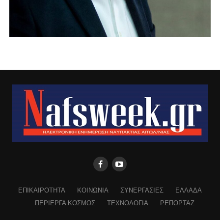
ΕΠΙΚΑΙΡΟΤΗΤΑ
ΚΟΙΝΩΝΙΑ
ΣΥΝΕΡΓΑΣΙΕΣ
ΕΛΛΑΔΑ
ΠΕΡΙΕΡΓΑ ΚΟΣΜΟΣ
ΤΕΧΝΟΛΟΓΙΑ
ΡΕΠΟΡΤΑΖ