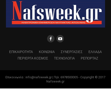
ΕΠΙΚΑΙΡΟΤΗΤΑ
ΚΟΙΝΩΝΙΑ
ΣΥΝΕΡΓΑΣΙΕΣ
ΕΛΛΑΔΑ
ΠΕΡΙΕΡΓΑ ΚΟΣΜΟΣ
ΤΕΧΝΟΛΟΓΙΑ
ΡΕΠΟΡΤΑΖ
Επικοινωνία : info@nafsweek.gr | Τηλ: 6978500005 - Copyright © 2017
Nafsweek.gr