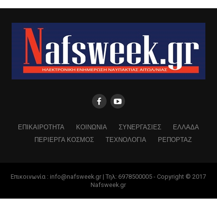
ΕΠΙΚΑΙΡΟΤΗΤΑ
ΚΟΙΝΩΝΙΑ
ΣΥΝΕΡΓΑΣΙΕΣ
ΕΛΛΑΔΑ
ΠΕΡΙΕΡΓΑ ΚΟΣΜΟΣ
ΤΕΧΝΟΛΟΓΙΑ
ΡΕΠΟΡΤΑΖ
Επικοινωνία : info@nafsweek.gr | Τηλ: 6978500005 - Copyright © 2017
Nafsweek.gr