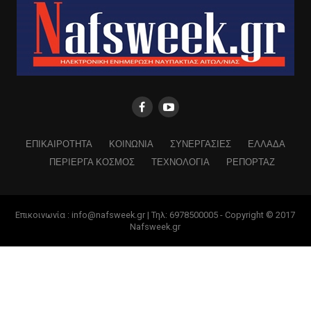
ΕΠΙΚΑΙΡΟΤΗΤΑ
ΚΟΙΝΩΝΙΑ
ΣΥΝΕΡΓΑΣΙΕΣ
ΕΛΛΑΔΑ
ΠΕΡΙΕΡΓΑ ΚΟΣΜΟΣ
ΤΕΧΝΟΛΟΓΙΑ
ΡΕΠΟΡΤΑΖ
Επικοινωνία : info@nafsweek.gr | Τηλ: 6978500005 - Copyright © 2017
Nafsweek.gr