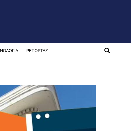
ΝΟΛΟΓΙΑ
ΡΕΠΟΡΤΑΖ