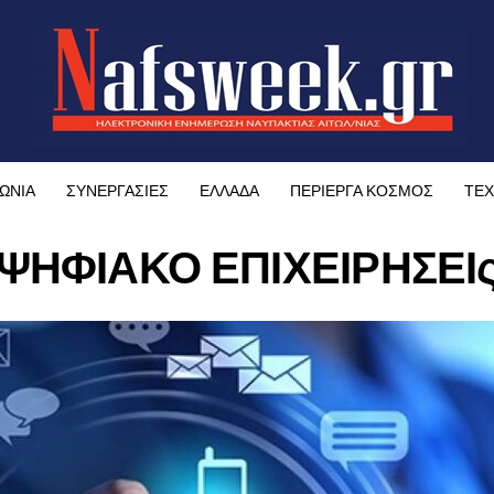
ΩΝΙΑ
ΣΥΝΕΡΓΑΣΙΕΣ
ΕΛΛΑΔΑ
ΠΕΡΙΕΡΓΑ ΚΟΣΜΟΣ
ΤΕΧ
ΨΗΦΙΑΚΟ ΕΠΙΧΕΙΡΗΣΕΙ