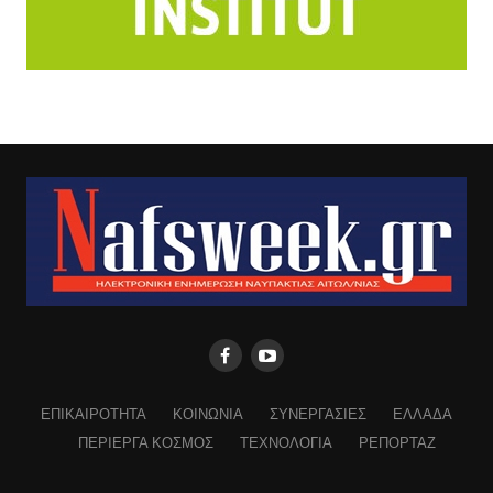
ΕΠΙΚΑΙΡΟΤΗΤΑ
ΚΟΙΝΩΝΙΑ
ΣΥΝΕΡΓΑΣΙΕΣ
ΕΛΛΑΔΑ
ΠΕΡΙΕΡΓΑ ΚΟΣΜΟΣ
ΤΕΧΝΟΛΟΓΙΑ
ΡΕΠΟΡΤΑΖ