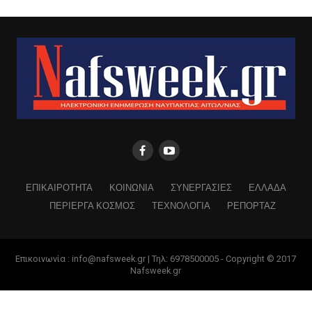
ΕΠΙΚΑΙΡΟΤΗΤΑ
ΚΟΙΝΩΝΙΑ
ΣΥΝΕΡΓΑΣΙΕΣ
ΕΛΛΑΔΑ
ΠΕΡΙΕΡΓΑ ΚΟΣΜΟΣ
ΤΕΧΝΟΛΟΓΙΑ
ΡΕΠΟΡΤΑΖ
Επικοινωνία : info@nafsweek.gr | Τηλ: 6978500005 - Copyright © 2017
Nafsweek.gr