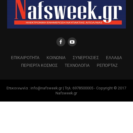
ΕΠΙΚΑΙΡΟΤΗΤΑ
ΚΟΙΝΩΝΙΑ
ΣΥΝΕΡΓΑΣΙΕΣ
ΕΛΛΑΔΑ
ΠΕΡΙΕΡΓΑ ΚΟΣΜΟΣ
ΤΕΧΝΟΛΟΓΙΑ
ΡΕΠΟΡΤΑΖ
Επικοινωνία : info@nafsweek.gr | Τηλ: 6978500005 - Copyright © 2017
Nafsweek.gr