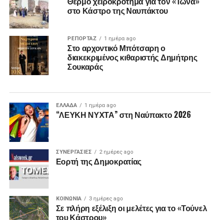
Θερμό χειροκρότημα για τον «Ίωνα»
στο Κάστρο της Ναυπάκτου
ΡΕΠΟΡΤΑΖ
1 ημέρα ago
Στο αρχοντικό Μπότσαρη ο
διακεκριμένος κιθαριστής Δημήτρης
Σουκαράς
ΕΛΛΑΔΑ
1 ημέρα ago
“ΛΕΥΚΗ ΝΥΧΤΑ” στη Ναύπακτο 2026
ΣΥΝΕΡΓΑΣΙΕΣ
2 ημέρες ago
Εορτή της Δημοκρατίας
ΚΟΙΝΩΝΙΑ
3 ημέρες ago
Σε πλήρη εξέλιξη οι μελέτες για το «Τούνελ
του Κάστρου»