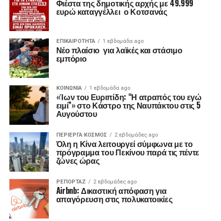
Φιέστα της δημοτικής αρχής με 49.999
ευρώ καταγγέλλει ο Κοτσανάς
ΕΠΙΚΑΙΡΟΤΗΤΑ
1 εβδομάδα ago
Νέο πλαίσιο για λαϊκές και στάσιμο
εμπόριο
ΚΟΙΝΩΝΙΑ
1 εβδομάδα ago
«Ίων του Ευριπίδη: “Η ατραπός του εγώ
ειμί”» στο Κάστρο της Ναυπάκτου στις 5
Αυγούστου
ΠΕΡΙΕΡΓΑ ΚΟΣΜΟΣ
2 εβδομάδες ago
Όλη η Κίνα λειτουργεί σύμφωνα με το
πρόγραμμα του Πεκίνου παρά τις πέντε
ζώνες ώρας
ΡΕΠΟΡΤΑΖ
2 εβδομάδες ago
Airbnb: Δικαστική απόφαση για
απαγόρευση στις πολυκατοικίες