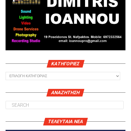
KΑΤΗΓΟΡΊΕΣ
Kατηγορίες
ΑΝΑΖΗΤΗΣΗ
ΤΕΛΕΥΤΑΙΑ ΝΕΑ