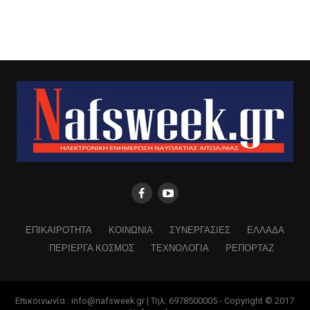
ΕΠΙΚΑΙΡΟΤΗΤΑ
ΚΟΙΝΩΝΙΑ
ΣΥΝΕΡΓΑΣΙΕΣ
ΕΛΛΑΔΑ
ΠΕΡΙΕΡΓΑ ΚΟΣΜΟΣ
ΤΕΧΝΟΛΟΓΙΑ
ΡΕΠΟΡΤΑΖ
Επικοινωνία : info@nafsweek.gr | Τηλ: 6978500005 - Copyright © 2017