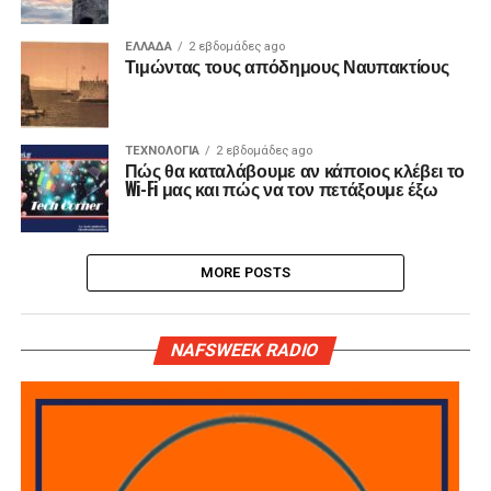
ΕΛΛΑΔΑ
2 εβδομάδες ago
Τιμώντας τους απόδημους Ναυπακτίους
ΤΕΧΝΟΛΟΓΙΑ
2 εβδομάδες ago
Πώς θα καταλάβουμε αν κάποιος κλέβει το
Wi-Fi μας και πώς να τον πετάξουμε έξω
MORE POSTS
NAFSWEEK RADIO