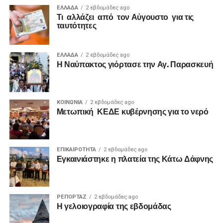
ΕΛΛΑΔΑ
2 εβδομάδες ago
Τι αλλάζει από τον Αύγουστο για τις
ταυτότητες
ΕΛΛΑΔΑ
2 εβδομάδες ago
Η Ναύπακτος γιόρτασε την Αγ. Παρασκευή
ΚΟΙΝΩΝΙΑ
2 εβδομάδες ago
Μετωπική ΚΕΔΕ κυβέρνησης για το νερό
ΕΠΙΚΑΙΡΟΤΗΤΑ
2 εβδομάδες ago
Εγκαινιάστηκε η πλατεία της Κάτω Δάφνης
ΡΕΠΟΡΤΑΖ
2 εβδομάδες ago
Η γελοιογραφία της εβδομάδας