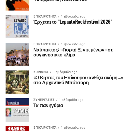
ΕΠΙΚΑΙΡΟΤΗΤΑ
1 εβδομάδα ago
Έρχεται το “LepantoRockFestival 2026”
ΕΠΙΚΑΙΡΟΤΗΤΑ
1 εβδομάδα ago
Ναύπακτος: «Γιορτή Ξενιτεμένων» σε
συγκινησιακό κλίμα
ΚΟΙΝΩΝΙΑ
1 εβδομάδα ago
«Ο Κήπος του Επίκουρου ανθίζει ακόμη…»
στο Αρχοντικό Μπότσαρη
ΣΥΝΕΡΓΑΣΙΕΣ
1 εβδομάδα ago
Τα πανηγύρια
ΕΠΙΚΑΙΡΟΤΗΤΑ
1 εβδομάδα ago