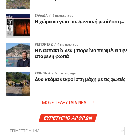
ΕΛΛΑΔΑ
3 ημέρες ago
Η χώρα καίγεται σε ζωντανή μετάδοση…
ΡΕΠΟΡΤΑΖ
4 ημέρες ago
Η Ναυπακτία δεν μπορεί να περιμένει την
επόμενη φωτιά
ΚΟΙΝΩΝΙΑ
5 ημέρες ago
Δυο ακόμα νεκροί στη μάχη με τις φωτιές
MORE ΤΕΛΕΥΤΑΙΑ ΝΕΑ
ΕΥΡΕΤΗΡΙΟ ΑΡΘΡΩΝ
ΕΥΡΕΤΗΡΙΟ
ΑΡΘΡΩΝ