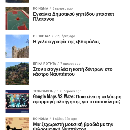
ΚΟΙΝΩΝΙΑ
6 ημέρες ago
Εγκαίνια Δημοτικού γηπέδου μπάσκετ
Πλατάνου
ΡΕΠΟΡΤΑΖ
7 ημέρες ago
Η γελοιογραφία της εβδομάδας
ΕΠΙΚΑΙΡΟΤΗΤΑ
7 ημέρες ago
Στον εισαγγελέα η κοπή δέντρων στο
κάστρο Ναυπάκτου
ΤΕΧΝΟΛΟΓΙΑ
1 εβδομάδα ago
Google Maps VS Waze: Ποια είναι η καλύτερη
εφαρμογή πλοήγησης για το αυτοκίνητο;
ΚΟΙΝΩΝΙΑ
1 εβδομάδα ago
Μια ξεχωριστή μουσική βραδιά με την
Φιλαρμονική Ναυπάκτου