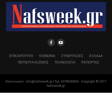
ΕΠΙΚΑΙΡΟΤΗΤΑ
ΚΟΙΝΩΝΙΑ
ΣΥΝΕΡΓΑΣΙΕΣ
ΕΛΛΑΔΑ
ΠΕΡΙΕΡΓΑ ΚΟΣΜΟΣ
ΤΕΧΝΟΛΟΓΙΑ
ΡΕΠΟΡΤΑΖ
Επικοινωνία : info@nafsweek.gr | Τηλ: 6978500005 - Copyright © 2017
Nafsweek.gr