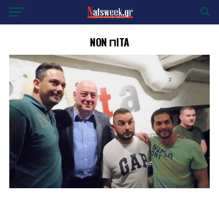
NON ΠITA