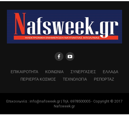
ΕΠΙΚΑΙΡΟΤΗΤΑ
ΚΟΙΝΩΝΙΑ
ΣΥΝΕΡΓΑΣΙΕΣ
ΕΛΛΑΔΑ
ΠΕΡΙΕΡΓΑ ΚΟΣΜΟΣ
ΤΕΧΝΟΛΟΓΙΑ
ΡΕΠΟΡΤΑΖ
Επικοινωνία : info@nafsweek.gr | Τηλ: 6978500005 - Copyright © 2017
Nafsweek.gr