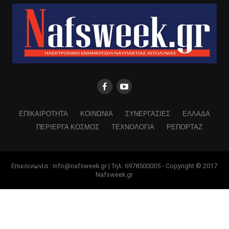
ΕΠΙΚΑΙΡΟΤΗΤΑ
ΚΟΙΝΩΝΙΑ
ΣΥΝΕΡΓΑΣΙΕΣ
ΕΛΛΑΔΑ
ΠΕΡΙΕΡΓΑ ΚΟΣΜΟΣ
ΤΕΧΝΟΛΟΓΙΑ
ΡΕΠΟΡΤΑΖ
Επικοινωνία : info@nafsweek.gr | Τηλ: 6978500005 - Copyright © 2017
Nafsweek.gr