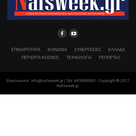
ΕΠΙΚΑΙΡΟΤΗΤΑ
ΚΟΙΝΩΝΙΑ
ΣΥΝΕΡΓΑΣΙΕΣ
ΕΛΛΑΔΑ
ΠΕΡΙΕΡΓΑ ΚΟΣΜΟΣ
ΤΕΧΝΟΛΟΓΙΑ
ΡΕΠΟΡΤΑΖ
Επικοινωνία : info@nafsweek.gr | Τηλ: 6978500005 - Copyright © 2017
Nafsweek.gr