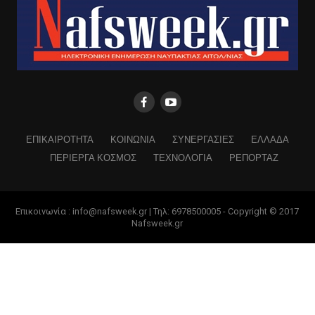
ΕΠΙΚΑΙΡΟΤΗΤΑ
ΚΟΙΝΩΝΙΑ
ΣΥΝΕΡΓΑΣΙΕΣ
ΕΛΛΑΔΑ
ΠΕΡΙΕΡΓΑ ΚΟΣΜΟΣ
ΤΕΧΝΟΛΟΓΙΑ
ΡΕΠΟΡΤΑΖ
Επικοινωνία : info@nafsweek.gr | Τηλ: 6978500005 - Copyright © 2017
Nafsweek.gr