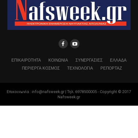
ΕΠΙΚΑΙΡΟΤΗΤΑ
ΚΟΙΝΩΝΙΑ
ΣΥΝΕΡΓΑΣΙΕΣ
ΕΛΛΑΔΑ
ΠΕΡΙΕΡΓΑ ΚΟΣΜΟΣ
ΤΕΧΝΟΛΟΓΙΑ
ΡΕΠΟΡΤΑΖ
Επικοινωνία : info@nafsweek.gr | Τηλ: 6978500005 - Copyright © 2017
Nafsweek.gr