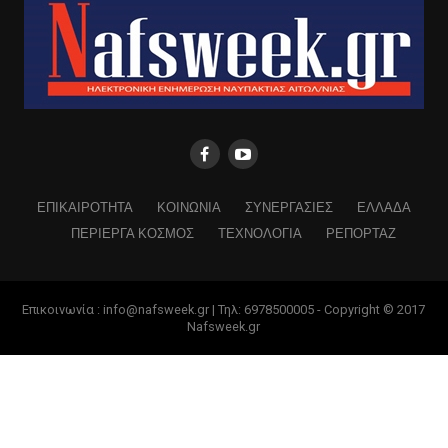
ΕΠΙΚΑΙΡΟΤΗΤΑ
ΚΟΙΝΩΝΙΑ
ΣΥΝΕΡΓΑΣΙΕΣ
ΕΛΛΑΔΑ
ΠΕΡΙΕΡΓΑ ΚΟΣΜΟΣ
ΤΕΧΝΟΛΟΓΙΑ
ΡΕΠΟΡΤΑΖ
Επικοινωνία : info@nafsweek.gr | Τηλ: 6978500005 - Copyright © 2017
Nafsweek.gr