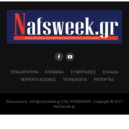
ΕΠΙΚΑΙΡΟΤΗΤΑ
ΚΟΙΝΩΝΙΑ
ΣΥΝΕΡΓΑΣΙΕΣ
ΕΛΛΑΔΑ
ΠΕΡΙΕΡΓΑ ΚΟΣΜΟΣ
ΤΕΧΝΟΛΟΓΙΑ
ΡΕΠΟΡΤΑΖ
Επικοινωνία : info@nafsweek.gr | Τηλ: 6978500005 - Copyright © 2017
Nafsweek.gr