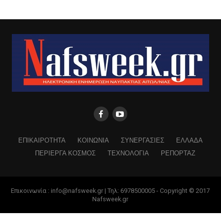
ΕΠΙΚΑΙΡΟΤΗΤΑ
ΚΟΙΝΩΝΙΑ
ΣΥΝΕΡΓΑΣΙΕΣ
ΕΛΛΑΔΑ
ΠΕΡΙΕΡΓΑ ΚΟΣΜΟΣ
ΤΕΧΝΟΛΟΓΙΑ
ΡΕΠΟΡΤΑΖ
Επικοινωνία : info@nafsweek.gr | Τηλ: 6978500005 - Copyright © 2017
Nafsweek.gr