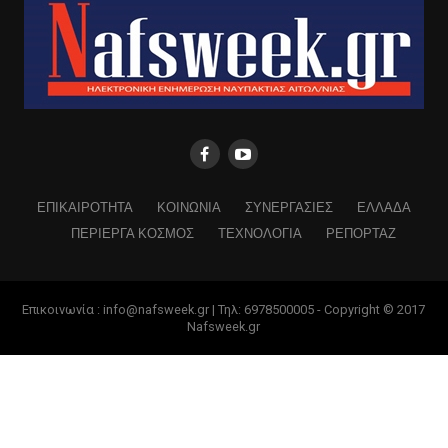
ΕΠΙΚΑΙΡΟΤΗΤΑ
ΚΟΙΝΩΝΙΑ
ΣΥΝΕΡΓΑΣΙΕΣ
ΕΛΛΑΔΑ
ΠΕΡΙΕΡΓΑ ΚΟΣΜΟΣ
ΤΕΧΝΟΛΟΓΙΑ
ΡΕΠΟΡΤΑΖ
Επικοινωνία : info@nafsweek.gr | Τηλ: 6978500005 - Copyright © 2017
Nafsweek.gr