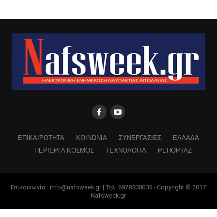
ΕΠΙΚΑΙΡΟΤΗΤΑ
ΚΟΙΝΩΝΙΑ
ΣΥΝΕΡΓΑΣΙΕΣ
ΕΛΛΑΔΑ
ΠΕΡΙΕΡΓΑ ΚΟΣΜΟΣ
ΤΕΧΝΟΛΟΓΙΑ
ΡΕΠΟΡΤΑΖ
Επικοινωνία : info@nafsweek.gr | Τηλ: 6978500005 - Copyright © 2017
Nafsweek.gr