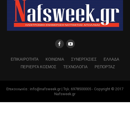
ΕΠΙΚΑΙΡΟΤΗΤΑ
ΚΟΙΝΩΝΙΑ
ΣΥΝΕΡΓΑΣΙΕΣ
ΕΛΛΑΔΑ
ΠΕΡΙΕΡΓΑ ΚΟΣΜΟΣ
ΤΕΧΝΟΛΟΓΙΑ
ΡΕΠΟΡΤΑΖ
Επικοινωνία : info@nafsweek.gr | Τηλ: 6978500005 - Copyright © 2017
Nafsweek.gr