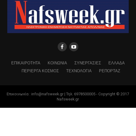
ΕΠΙΚΑΙΡΟΤΗΤΑ
ΚΟΙΝΩΝΙΑ
ΣΥΝΕΡΓΑΣΙΕΣ
ΕΛΛΑΔΑ
ΠΕΡΙΕΡΓΑ ΚΟΣΜΟΣ
ΤΕΧΝΟΛΟΓΙΑ
ΡΕΠΟΡΤΑΖ
Επικοινωνία : info@nafsweek.gr | Τηλ: 6978500005 - Copyright © 2017
Nafsweek.gr