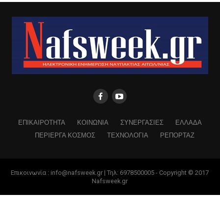
ΕΠΙΚΑΙΡΟΤΗΤΑ
ΚΟΙΝΩΝΙΑ
ΣΥΝΕΡΓΑΣΙΕΣ
ΕΛΛΑΔΑ
ΠΕΡΙΕΡΓΑ ΚΟΣΜΟΣ
ΤΕΧΝΟΛΟΓΙΑ
ΡΕΠΟΡΤΑΖ
Επικοινωνία : info@nafsweek.gr | Τηλ: 6978500005 - Copyright © 2017
Nafsweek.gr