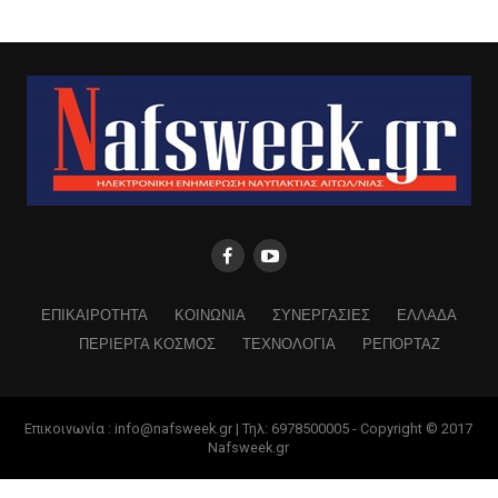
ΕΠΙΚΑΙΡΟΤΗΤΑ
ΚΟΙΝΩΝΙΑ
ΣΥΝΕΡΓΑΣΙΕΣ
ΕΛΛΑΔΑ
ΠΕΡΙΕΡΓΑ ΚΟΣΜΟΣ
ΤΕΧΝΟΛΟΓΙΑ
ΡΕΠΟΡΤΑΖ
Επικοινωνία : info@nafsweek.gr | Τηλ: 6978500005 - Copyright © 2017
Nafsweek.gr