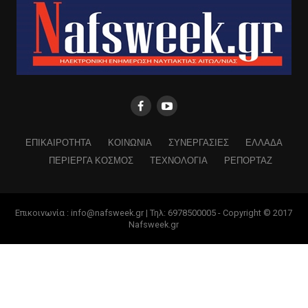
ΕΠΙΚΑΙΡΟΤΗΤΑ
ΚΟΙΝΩΝΙΑ
ΣΥΝΕΡΓΑΣΙΕΣ
ΕΛΛΑΔΑ
ΠΕΡΙΕΡΓΑ ΚΟΣΜΟΣ
ΤΕΧΝΟΛΟΓΙΑ
ΡΕΠΟΡΤΑΖ
Επικοινωνία : info@nafsweek.gr | Τηλ: 6978500005 - Copyright © 2017
Nafsweek.gr