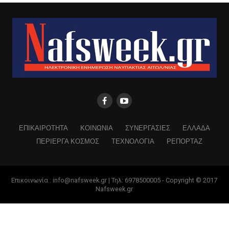
ΕΠΙΚΑΙΡΟΤΗΤΑ
ΚΟΙΝΩΝΙΑ
ΣΥΝΕΡΓΑΣΙΕΣ
ΕΛΛΑΔΑ
ΠΕΡΙΕΡΓΑ ΚΟΣΜΟΣ
ΤΕΧΝΟΛΟΓΙΑ
ΡΕΠΟΡΤΑΖ
Επικοινωνία : info@nafsweek.gr | Τηλ: 6978500005 - Copyright © 2017
Nafsweek.gr