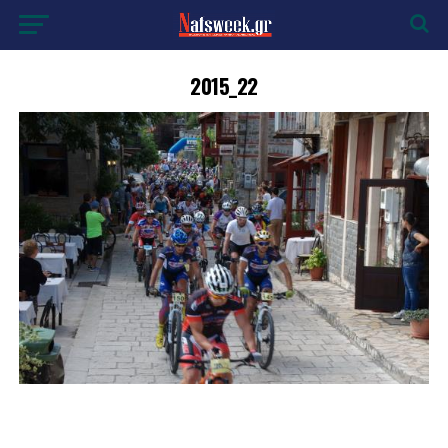
2015_22