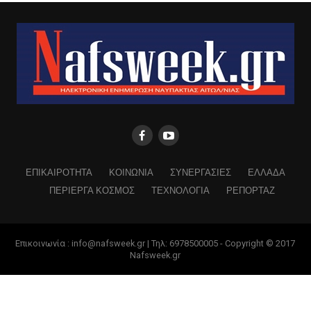
ΕΠΙΚΑΙΡΟΤΗΤΑ
ΚΟΙΝΩΝΙΑ
ΣΥΝΕΡΓΑΣΙΕΣ
ΕΛΛΑΔΑ
ΠΕΡΙΕΡΓΑ ΚΟΣΜΟΣ
ΤΕΧΝΟΛΟΓΙΑ
ΡΕΠΟΡΤΑΖ
Επικοινωνία : info@nafsweek.gr | Τηλ: 6978500005 - Copyright © 2017
Nafsweek.gr