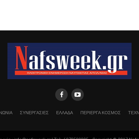
ΝΩΝΙΑ
ΣΥΝΕΡΓΑΣΙΕΣ
ΕΛΛΑΔΑ
ΠΕΡΙΕΡΓΑ ΚΟΣΜΟΣ
ΤΕΧ