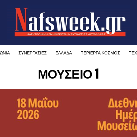
ΩΝΙΑ
ΣΥΝΕΡΓΑΣΙΕΣ
ΕΛΛΑΔΑ
ΠΕΡΙΕΡΓΑ ΚΟΣΜΟΣ
ΤΕΧ
ΜΟΥΣΕΙΟ 1