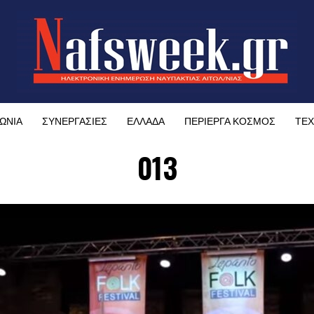
ΩΝΙΑ
ΣΥΝΕΡΓΑΣΙΕΣ
ΕΛΛΑΔΑ
ΠΕΡΙΕΡΓΑ ΚΟΣΜΟΣ
ΤΕΧ
013