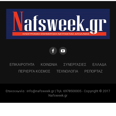
ΕΠΙΚΑΙΡΟΤΗΤΑ
ΚΟΙΝΩΝΙΑ
ΣΥΝΕΡΓΑΣΙΕΣ
ΕΛΛΑΔΑ
ΠΕΡΙΕΡΓΑ ΚΟΣΜΟΣ
ΤΕΧΝΟΛΟΓΙΑ
ΡΕΠΟΡΤΑΖ
Επικοινωνία : info@nafsweek.gr | Τηλ: 6978500005 - Copyright © 2017
Nafsweek.gr