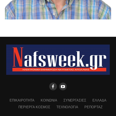
ΕΠΙΚΑΙΡΟΤΗΤΑ
ΚΟΙΝΩΝΙΑ
ΣΥΝΕΡΓΑΣΙΕΣ
ΕΛΛΑΔΑ
ΠΕΡΙΕΡΓΑ ΚΟΣΜΟΣ
ΤΕΧΝΟΛΟΓΙΑ
ΡΕΠΟΡΤΑΖ