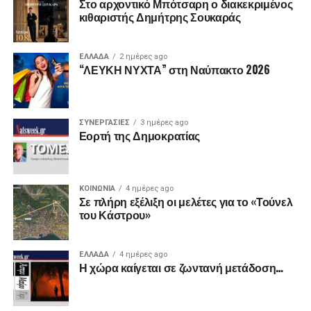
Στο αρχοντικό Μπότσαρη ο διακεκριμένος
κιθαριστής Δημήτρης Σουκαράς
ΕΛΛΑΔΑ
2 ημέρες ago
“ΛΕΥΚΗ ΝΥΧΤΑ” στη Ναύπακτο 2026
ΣΥΝΕΡΓΑΣΙΕΣ
3 ημέρες ago
Εορτή της Δημοκρατίας
ΚΟΙΝΩΝΙΑ
4 ημέρες ago
Σε πλήρη εξέλιξη οι μελέτες για το «Τούνελ
του Κάστρου»
ΕΛΛΑΔΑ
4 ημέρες ago
Η χώρα καίγεται σε ζωντανή μετάδοση…