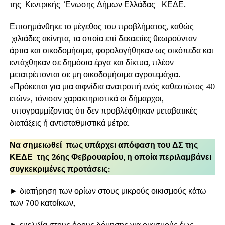
της Κεντρικής Ένωσης Δήμων Ελλάδας –ΚΕΔΕ.
Επισημάνθηκε το μέγεθος του προβλήματος, καθώς
χιλιάδες ακίνητα, τα οποία επί δεκαετίες θεωρούνταν
άρτια και οικοδομήσιμα, φορολογήθηκαν ως οικόπεδα και
εντάχθηκαν σε δημόσια έργα και δίκτυα, πλέον
μετατρέπονται σε μη οικοδομήσιμα αγροτεμάχια.
«Πρόκειται για μια αιφνίδια ανατροπή ενός καθεστώτος 40
ετών», τόνισαν χαρακτηριστικά οι δήμαρχοι,
υπογραμμίζοντας ότι δεν προβλέφθηκαν μεταβατικές
διατάξεις ή αντισταθμιστικά μέτρα.
Να σημειωθεί πως υπάρχει απόφαση του ΔΣ της
ΚΕΔΕ της 26ης Φεβρουαρίου, η οποία περιλαμβάνει
συγκεκριμένες προτάσεις:
► διατήρηση των ορίων στους μικρούς οικισμούς κάτω
των 700 κατοίκων,
► ευελιξία στους όρους δόμησης για οικισμούς έως