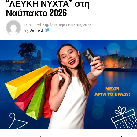
“ΛΕΥΚΗ ΝΥΧΤΑ” στη
Ναύπακτο 2026
Published
2 ημέρες ago
on
06/08/2026
By
Johnxd