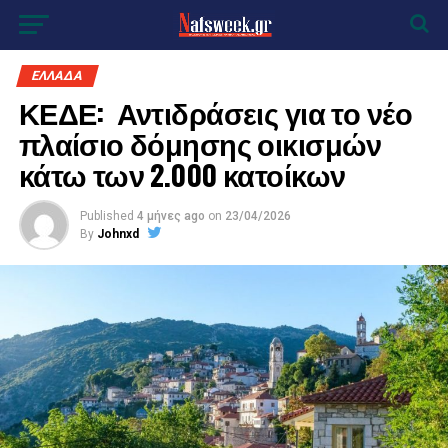
ΕΛΛΑΔΑ
ΚΕΔΕ: Αντιδράσεις για το νέο
πλαίσιο δόμησης οικισμών
κάτω των 2.000 κατοίκων
Published
4 μήνες ago
on
23/04/2026
By
Johnxd